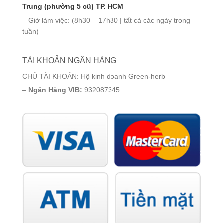
Trung (phường 5 cũ) TP. HCM
– Giờ làm việc: (8h30 – 17h30 | tất cả các ngày trong
tuần)
TÀI KHOẢN NGÂN HÀNG
CHỦ TÀI KHOẢN: Hộ kinh doanh Green-herb
–
Ngân Hàng VIB:
932087345