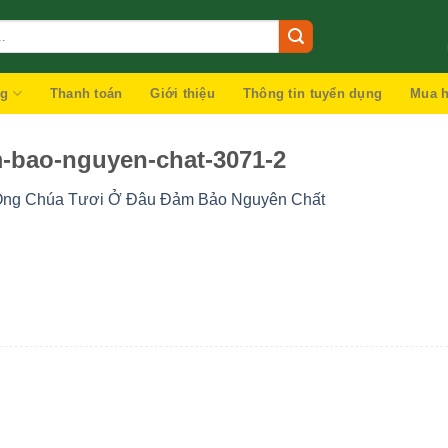
ng
Thanh toán
Giới thiệu
Thông tin tuyển dụng
Mua h
-bao-nguyen-chat-3071-2
ng Chúa Tươi Ở Đâu Đảm Bảo Nguyên Chất