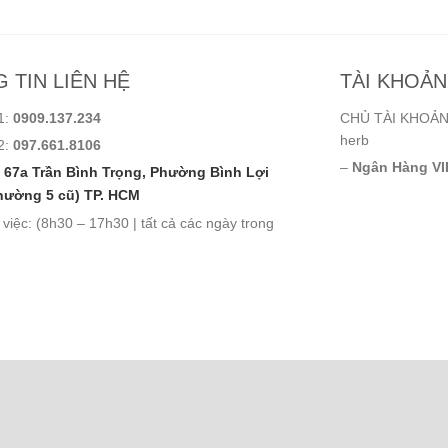
 TIN LIÊN HỆ
TÀI KHOẢ
1:
0909.137.234
CHỦ TÀI KHOẢN:
herb
2:
097.661.8106
–
Ngân Hàng VI
67a Trần Bình Trọng, Phường Bình Lợi
hường 5 cũ) TP. HCM
 việc: (8h30 – 17h30 | tất cả các ngày trong