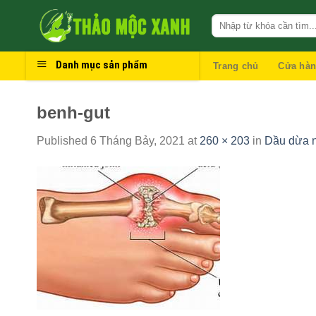
Skip
to
content
Danh mục sản phẩm
Trang chủ
Cửa hà
benh-gut
Published
6 Tháng Bảy, 2021
at
260 × 203
in
Dầu dừa n