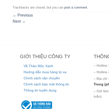
Trackbacks are closed, but you can
post a comment
.
←
Previous
Next
→
GIỚI THIỆU CÔNG TY
THÔNG
– Hotline 
Về Thảo Mộc Xanh
Hướng dẫn mua hàng từ xa
– Hotline 
Chính sách vận chuyển
– Địa chỉ :
Chính sách bảo mật thông tin
Trung (p
Thông tin tuyển dụng
– Giờ làm
tuần)