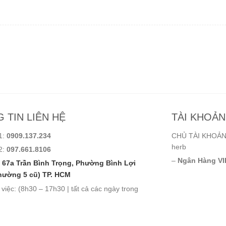
 TIN LIÊN HỆ
TÀI KHOẢ
1:
0909.137.234
CHỦ TÀI KHOẢN:
herb
2:
097.661.8106
–
Ngân Hàng VI
67a Trần Bình Trọng, Phường Bình Lợi
hường 5 cũ) TP. HCM
 việc: (8h30 – 17h30 | tất cả các ngày trong