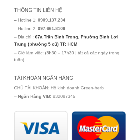
THÔNG TIN LIÊN HỆ
– Hotline 1:
0909.137.234
– Hotline 2:
097.661.8106
– Địa chỉ :
67a Trần Bình Trọng, Phường Bình Lợi
Trung (phường 5 cũ) TP. HCM
– Giờ làm việc: (8h30 – 17h30 | tất cả các ngày trong
tuần)
TÀI KHOẢN NGÂN HÀNG
CHỦ TÀI KHOẢN: Hộ kinh doanh Green-herb
–
Ngân Hàng VIB:
932087345