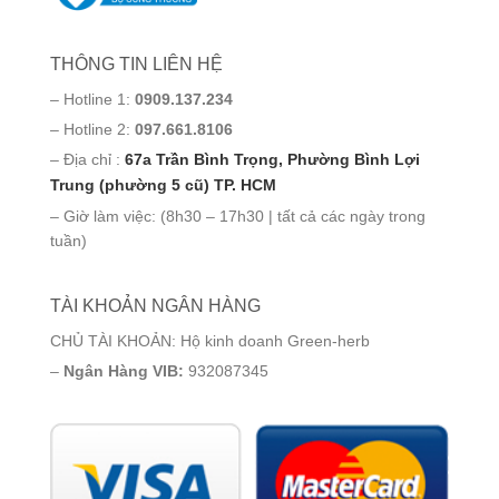
THÔNG TIN LIÊN HỆ
– Hotline 1:
0909.137.234
– Hotline 2:
097.661.8106
– Địa chỉ :
67a Trần Bình Trọng, Phường Bình Lợi
Trung (phường 5 cũ) TP. HCM
– Giờ làm việc: (8h30 – 17h30 | tất cả các ngày trong
tuần)
TÀI KHOẢN NGÂN HÀNG
CHỦ TÀI KHOẢN: Hộ kinh doanh Green-herb
–
Ngân Hàng VIB:
932087345