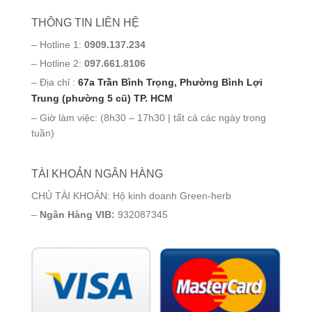
THÔNG TIN LIÊN HỆ
– Hotline 1:
0909.137.234
– Hotline 2:
097.661.8106
– Địa chỉ :
67a Trần Bình Trọng, Phường Bình Lợi
Trung (phường 5 cũ) TP. HCM
– Giờ làm việc: (8h30 – 17h30 | tất cả các ngày trong
tuần)
TÀI KHOẢN NGÂN HÀNG
CHỦ TÀI KHOẢN: Hộ kinh doanh Green-herb
–
Ngân Hàng VIB:
932087345