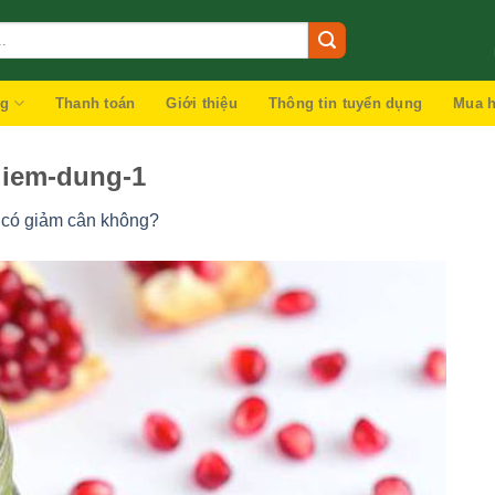
ng
Thanh toán
Giới thiệu
Thông tin tuyển dụng
Mua h
diem-dung-1
 có giảm cân không?