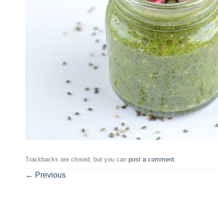
Trackbacks are closed, but you can
post a comment
.
←
Previous