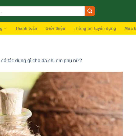
ng
Thanh toán
Giới thiệu
Thông tin tuyển dụng
Mua h
có tác dụng gì cho da chị em phụ nữ?