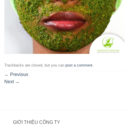
Trackbacks are closed, but you can
post a comment
.
←
Previous
Next
→
GIỚI THIỆU CÔNG TY