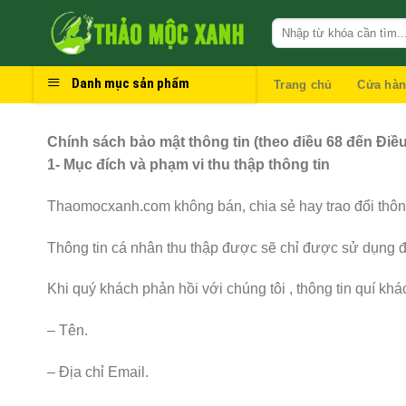
Skip
to
content
Danh mục sản phẩm
Trang chủ
Cửa hà
Chính sách bảo mật thông tin (theo điều 68 đến Điề
1- Mục đích và phạm vi thu thập thông tin
Thaomocxanh.com không bán, chia sẻ hay trao đổi thông
Thông tin cá nhân thu thập được sẽ chỉ được sử dụng để
Khi quý khách phản hồi với chúng tôi , thông tin quí kh
– Tên.
– Địa chỉ Email.