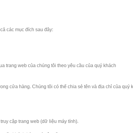
 cả các mục đích sau đây:
qua trang web của chúng tôi theo yêu cầu của quý khách
rong cửa hàng. Chúng tôi có thể chia sẻ tên và địa chỉ của qu
 truy cập trang web (dữ liệu máy tính).