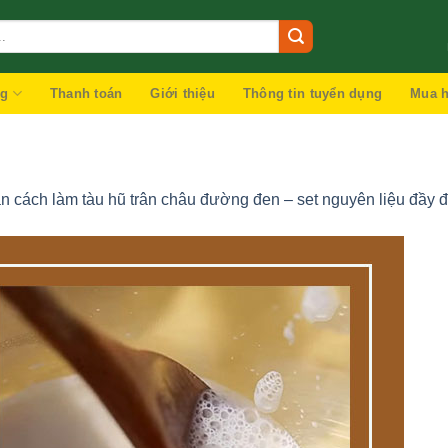
ng
Thanh toán
Giới thiệu
Thông tin tuyển dụng
Mua h
 cách làm tàu hũ trân châu đường đen – set nguyên liệu đầy 