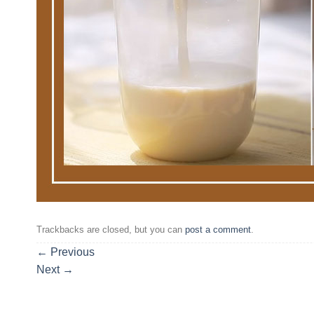
Trackbacks are closed, but you can
post a comment
.
←
Previous
Next
→