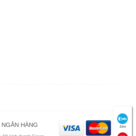
N NGÂN HÀNG
Zalo