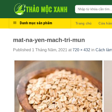
Skip
to
content
Danh mục sản phẩm
Trang chủ
Cửa hà
mat-na-yen-mach-tri-mun
Published
1 Tháng Năm, 2021
at
720 × 432
in
Cách làm