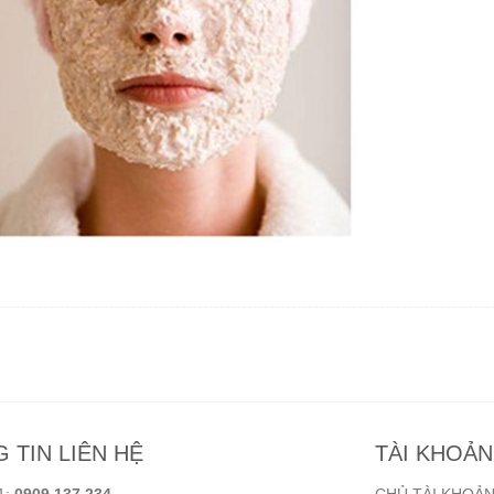
 TIN LIÊN HỆ
TÀI KHOẢ