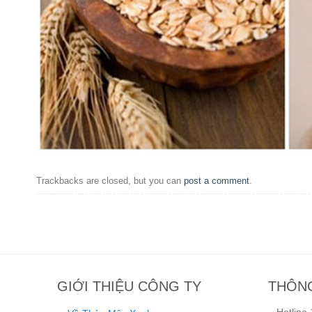
Trackbacks are closed, but you can
post a comment
.
GIỚI THIỆU CÔNG TY
THÔNG