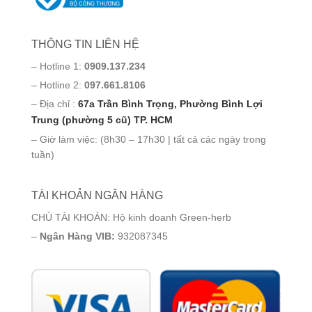
THÔNG TIN LIÊN HỆ
– Hotline 1:
0909.137.234
– Hotline 2:
097.661.8106
– Địa chỉ :
67a Trần Bình Trọng, Phường Bình Lợi
Trung (phường 5 cũ) TP. HCM
– Giờ làm việc: (8h30 – 17h30 | tất cả các ngày trong
tuần)
TÀI KHOẢN NGÂN HÀNG
CHỦ TÀI KHOẢN: Hộ kinh doanh Green-herb
–
Ngân Hàng VIB:
932087345