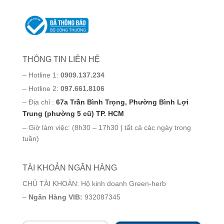
THÔNG TIN LIÊN HỆ
– Hotline 1:
0909.137.234
– Hotline 2:
097.661.8106
– Địa chỉ :
67a Trần Bình Trọng, Phường Bình Lợi
Trung (phường 5 cũ) TP. HCM
– Giờ làm việc: (8h30 – 17h30 | tất cả các ngày trong
tuần)
TÀI KHOẢN NGÂN HÀNG
CHỦ TÀI KHOẢN: Hộ kinh doanh Green-herb
–
Ngân Hàng VIB:
932087345