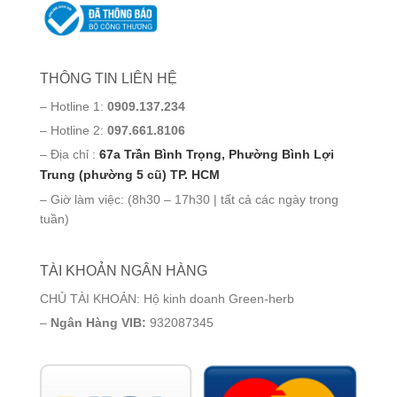
THÔNG TIN LIÊN HỆ
– Hotline 1:
0909.137.234
– Hotline 2:
097.661.8106
– Địa chỉ :
67a Trần Bình Trọng, Phường Bình Lợi
Trung (phường 5 cũ) TP. HCM
– Giờ làm việc: (8h30 – 17h30 | tất cả các ngày trong
tuần)
TÀI KHOẢN NGÂN HÀNG
CHỦ TÀI KHOẢN: Hộ kinh doanh Green-herb
–
Ngân Hàng VIB:
932087345