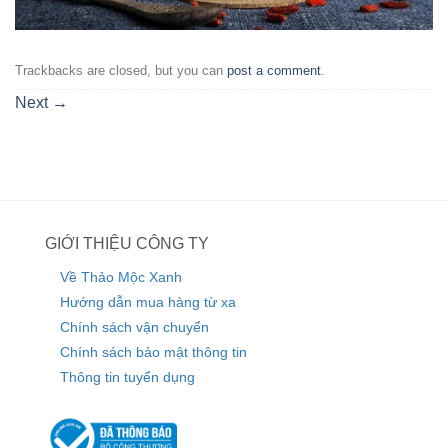
Trackbacks are closed, but you can
post a comment
.
Next
→
GIỚI THIỆU CÔNG TY
Về Thảo Mộc Xanh
Hướng dẫn mua hàng từ xa
Chính sách vận chuyển
Chính sách bảo mật thông tin
Thông tin tuyển dụng