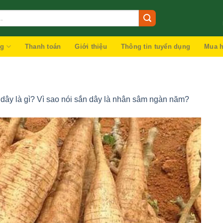
ng
Thanh toán
Giới thiệu
Thông tin tuyển dụng
Mua h
 dây là gì? Vì sao nói sắn dây là nhân sâm ngàn năm?