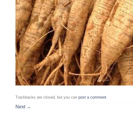
Trackbacks are closed, but you can
post a comment
.
Next
→