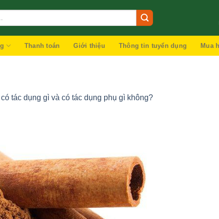
ng
Thanh toán
Giới thiệu
Thông tin tuyển dụng
Mua h
 có tác dụng gì và có tác dụng phụ gì không?