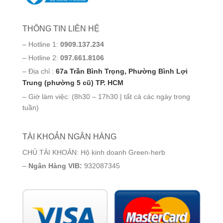
THÔNG TIN LIÊN HỆ
– Hotline 1:
0909.137.234
– Hotline 2:
097.661.8106
– Địa chỉ :
67a Trần Bình Trọng, Phường Bình Lợi
Trung (phường 5 cũ) TP. HCM
– Giờ làm việc: (8h30 – 17h30 | tất cả các ngày trong
tuần)
TÀI KHOẢN NGÂN HÀNG
CHỦ TÀI KHOẢN: Hộ kinh doanh Green-herb
–
Ngân Hàng VIB:
932087345