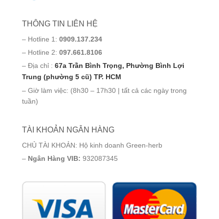
THÔNG TIN LIÊN HỆ
– Hotline 1:
0909.137.234
– Hotline 2:
097.661.8106
– Địa chỉ :
67a Trần Bình Trọng, Phường Bình Lợi
Trung (phường 5 cũ) TP. HCM
– Giờ làm việc: (8h30 – 17h30 | tất cả các ngày trong
tuần)
TÀI KHOẢN NGÂN HÀNG
CHỦ TÀI KHOẢN: Hộ kinh doanh Green-herb
–
Ngân Hàng VIB:
932087345