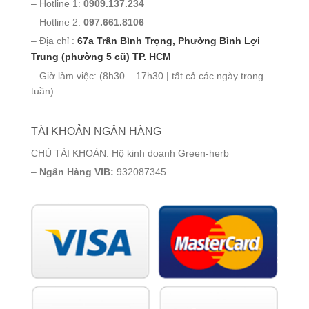
– Hotline 1:
0909.137.234
– Hotline 2:
097.661.8106
– Địa chỉ :
67a Trần Bình Trọng, Phường Bình Lợi
Trung (phường 5 cũ) TP. HCM
– Giờ làm việc: (8h30 – 17h30 | tất cả các ngày trong
tuần)
TÀI KHOẢN NGÂN HÀNG
CHỦ TÀI KHOẢN: Hộ kinh doanh Green-herb
–
Ngân Hàng VIB:
932087345