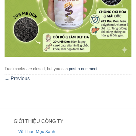
Trackbacks are closed, but you can
post a comment
.
←
Previous
GIỚI THIỆU CÔNG TY
Về Thảo Mộc Xanh