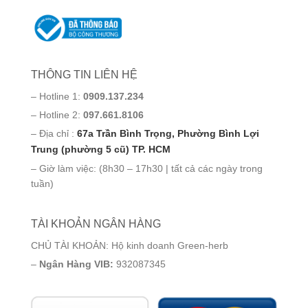
THÔNG TIN LIÊN HỆ
– Hotline 1:
0909.137.234
– Hotline 2:
097.661.8106
– Địa chỉ :
67a Trần Bình Trọng, Phường Bình Lợi
Trung (phường 5 cũ) TP. HCM
– Giờ làm việc: (8h30 – 17h30 | tất cả các ngày trong
tuần)
TÀI KHOẢN NGÂN HÀNG
CHỦ TÀI KHOẢN: Hộ kinh doanh Green-herb
–
Ngân Hàng VIB:
932087345