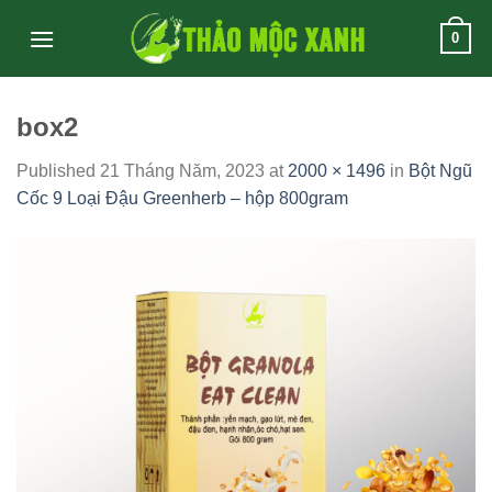
Skip
0
to
content
box2
Published
21 Tháng Năm, 2023
at
2000 × 1496
in
Bột Ngũ
Cốc 9 Loại Đậu Greenherb – hộp 800gram