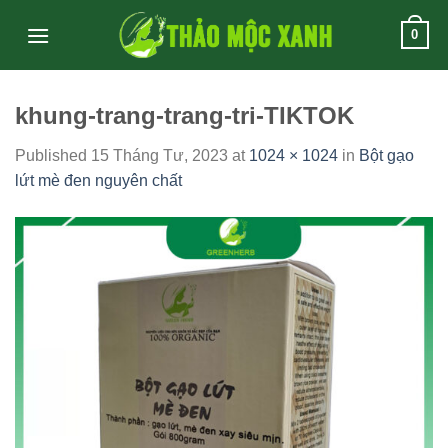
Skip
0
to
content
khung-trang-trang-tri-TIKTOK
Published
15 Tháng Tư, 2023
at
1024 × 1024
in
Bột gạo
lứt mè đen nguyên chất