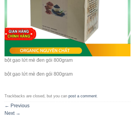
bột gạo lứt mè đen gói 800gram
bột gạo lứt mè đen gói 800gram
Trackbacks are closed, but you can
post a comment
.
←
Previous
Next
→