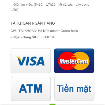
– Giờ làm việc: (8h30 – 17h30 | tất cả các ngày trong
tuần)
TÀI KHOẢN NGÂN HÀNG
CHỦ TÀI KHOẢN: Hộ kinh doanh Green-herb
–
Ngân Hàng VIB:
932087345