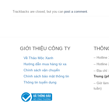
Trackbacks are closed, but you can
post a comment
.
GIỚI THIỆU CÔNG TY
THÔNG
– Hotline 
Về Thảo Mộc Xanh
Hướng dẫn mua hàng từ xa
– Hotline 
Chính sách vận chuyển
– Địa chỉ :
Chính sách bảo mật thông tin
Trung (p
Thông tin tuyển dụng
– Giờ làm
tuần)