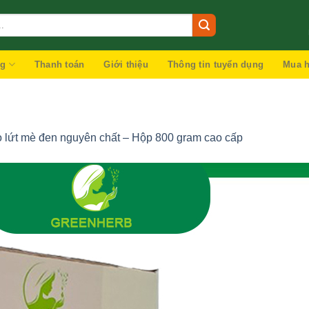
ng
Thanh toán
Giới thiệu
Thông tin tuyển dụng
Mua h
o lứt mè đen nguyên chất – Hộp 800 gram cao cấp