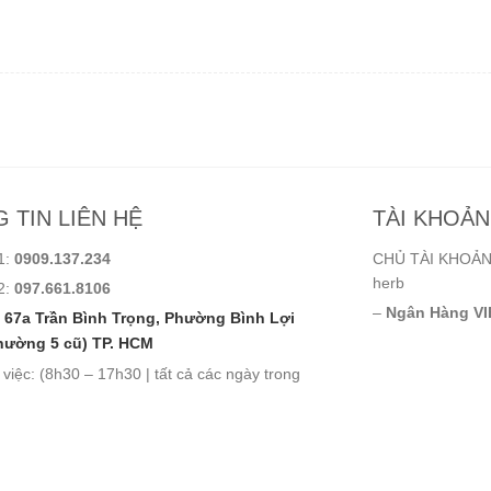
 TIN LIÊN HỆ
TÀI KHOẢ
1:
0909.137.234
CHỦ TÀI KHOẢN:
herb
2:
097.661.8106
–
Ngân Hàng VI
67a Trần Bình Trọng, Phường Bình Lợi
hường 5 cũ) TP. HCM
 việc: (8h30 – 17h30 | tất cả các ngày trong