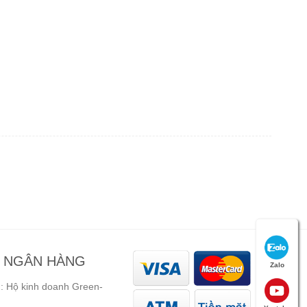
N NGÂN HÀNG
Zalo
 Hộ kinh doanh Green-