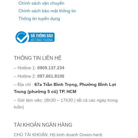
Chính sách vận chuyển
Chính sách bảo mật thông tin
Thông tin tuyển dụng
THÔNG TIN LIÊN HỆ
– Hotline 1:
0909.137.234
– Hotline 2:
097.661.8106
– Địa chỉ :
67a Trần Bình Trọng, Phường Bình Lợi
Trung (phường 5 cũ) TP. HCM
– Giờ làm việc: (8h30 – 17h30 | tất cả các ngày trong
tuần)
TÀI KHOẢN NGÂN HÀNG
CHỦ TÀI KHOẢN: Hộ kinh doanh Green-herb