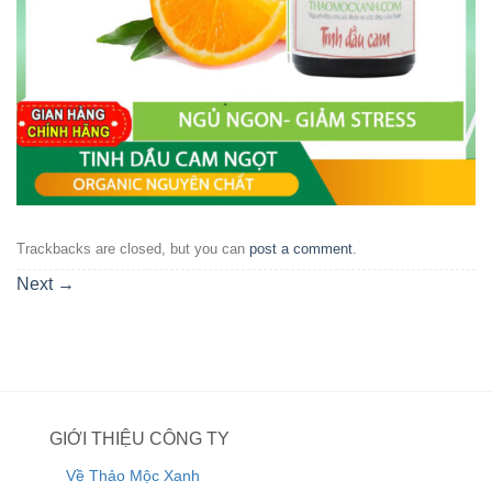
Trackbacks are closed, but you can
post a comment
.
Next
→
GIỚI THIỆU CÔNG TY
Về Thảo Mộc Xanh