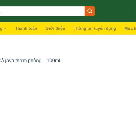
ng
Thanh toán
Giới thiệu
Thông tin tuyển dụng
Mua h
sả java thơm phòng – 100ml