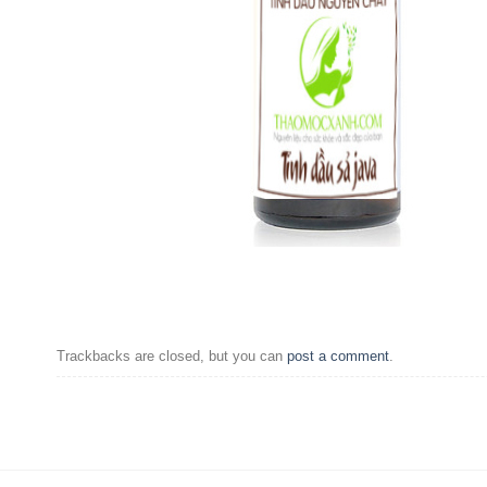
Trackbacks are closed, but you can
post a comment
.