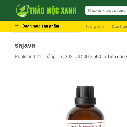
Skip
to
content
Danh mục sản phẩm
Trang chủ
Cửa hà
sajava
Published
21 Tháng Tư, 2021
at
500 × 500
in
Tinh dầu 