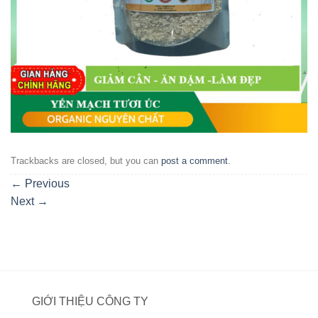
Trackbacks are closed, but you can
post a comment
.
←
Previous
Next
→
GIỚI THIỆU CÔNG TY