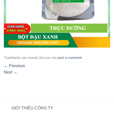
Trackbacks are closed, but you can
post a comment
.
←
Previous
Next
→
GIỚI THIỆU CÔNG TY