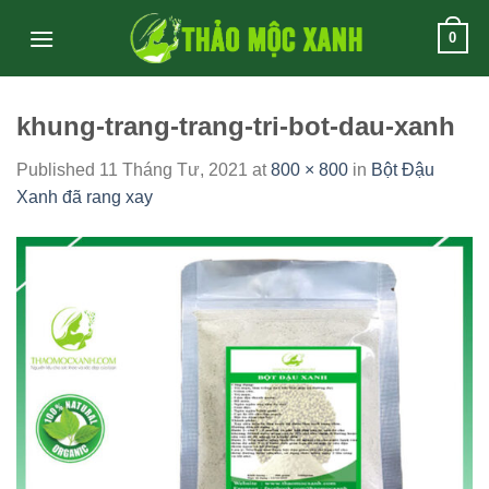
Skip
0
to
content
khung-trang-trang-tri-bot-dau-xanh
Published
11 Tháng Tư, 2021
at
800 × 800
in
Bột Đậu
Xanh đã rang xay