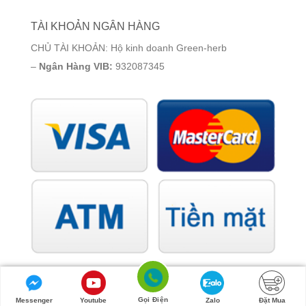
TÀI KHOẢN NGÂN HÀNG
CHỦ TÀI KHOẢN: Hộ kinh doanh Green-herb
–
Ngân Hàng VIB:
932087345
Gọi Điện
Messenger
Youtube
Zalo
Đặt Mua