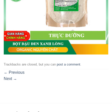
Trackbacks are closed, but you can
post a comment
.
←
Previous
Next
→