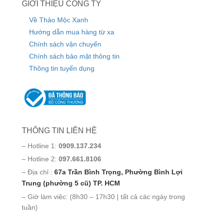
GIỚI THIỆU CÔNG TY
Về Thảo Mộc Xanh
Hướng dẫn mua hàng từ xa
Chính sách vận chuyển
Chính sách bảo mật thông tin
Thông tin tuyển dụng
THÔNG TIN LIÊN HỆ
– Hotline 1:
0909.137.234
– Hotline 2:
097.661.8106
– Địa chỉ :
67a Trần Bình Trọng, Phường Bình Lợi
Trung (phường 5 cũ) TP. HCM
– Giờ làm việc: (8h30 – 17h30 | tất cả các ngày trong
tuần)