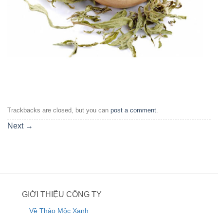
Trackbacks are closed, but you can
post a comment
.
Next
→
GIỚI THIỆU CÔNG TY
Về Thảo Mộc Xanh