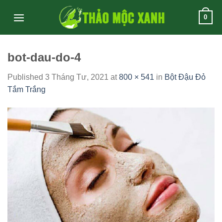
Skip
0
to
content
bot-dau-do-4
Published
3 Tháng Tư, 2021
at
800 × 541
in
Bột Đậu Đỏ
Tắm Trắng