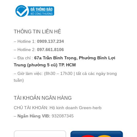
THÔNG TIN LIÊN HỆ
– Hotline 1:
0909.137.234
– Hotline 2:
097.661.8106
– Địa chỉ :
67a Trần Bình Trọng, Phường Bình Lợi
Trung (phường 5 cũ) TP. HCM
– Giờ làm việc: (8h30 – 17h30 | tất cả các ngày trong
tuần)
TÀI KHOẢN NGÂN HÀNG
CHỦ TÀI KHOẢN: Hộ kinh doanh Green-herb
–
Ngân Hàng VIB:
932087345