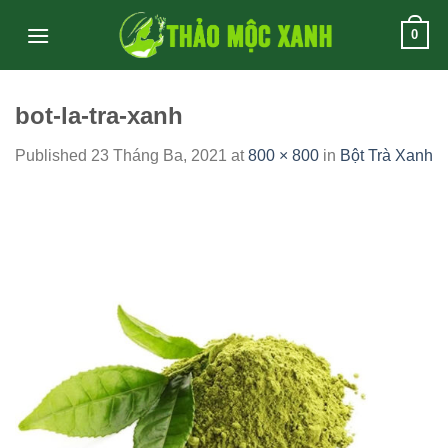
Skip
0
to
content
bot-la-tra-xanh
Published
23 Tháng Ba, 2021
at
800 × 800
in
Bột Trà Xanh