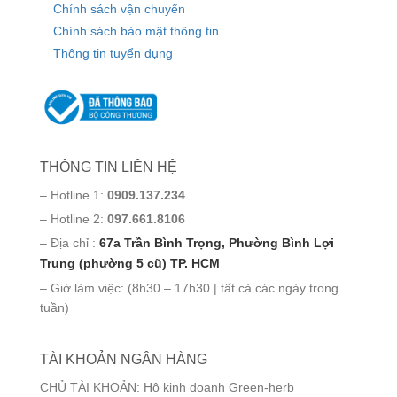
Chính sách vận chuyển
Chính sách bảo mật thông tin
Thông tin tuyển dụng
THÔNG TIN LIÊN HỆ
– Hotline 1:
0909.137.234
– Hotline 2:
097.661.8106
– Địa chỉ :
67a Trần Bình Trọng, Phường Bình Lợi
Trung (phường 5 cũ) TP. HCM
– Giờ làm việc: (8h30 – 17h30 | tất cả các ngày trong
tuần)
TÀI KHOẢN NGÂN HÀNG
CHỦ TÀI KHOẢN: Hộ kinh doanh Green-herb