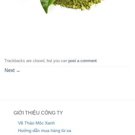
Trackbacks are closed, but you can
post a comment
.
Next
→
GIỚI THIỆU CÔNG TY
Về Thảo Mộc Xanh
Hướng dẫn mua hàng từ xa