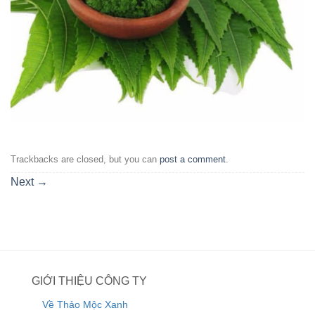
Trackbacks are closed, but you can
post a comment
.
Next
→
GIỚI THIỆU CÔNG TY
Về Thảo Mộc Xanh