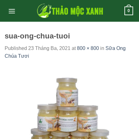
Skip
0
to
content
sua-ong-chua-tuoi
Published
23 Tháng Ba, 2021
at
800 × 800
in
Sữa Ong
Chúa Tươi