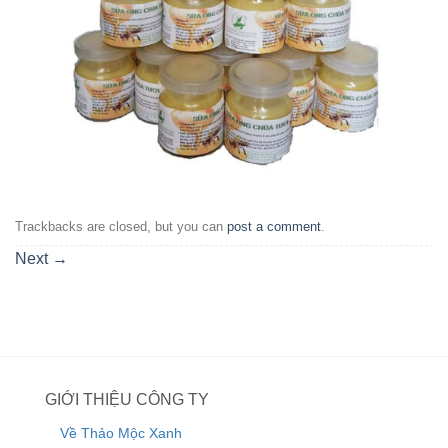
Trackbacks are closed, but you can
post a comment
.
Next
→
GIỚI THIỆU CÔNG TY
Về Thảo Mộc Xanh